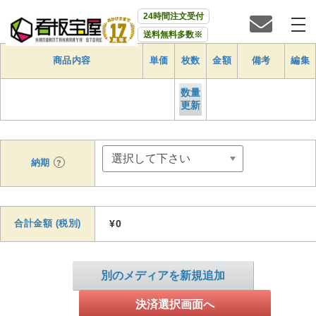
24時間注文受付
送料無料多数※
商品内容
単価
枚数
金額
備考
編集
数量
更新
納期
?
合計金額 (税別)
¥0
別のメディアを新規追加
決済選択画面へ