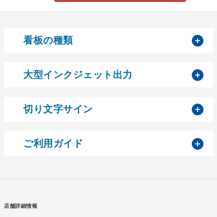
開
看板の種類
開
大型インクジェット出力
開
切り文字サイン
開
ご利用ガイド
店舗詳細情報