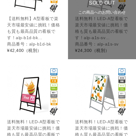
SOLD OUT
この商品へのお問い合わせ
【送料無料】A型看板で楽
送料無料！LED-A型看板で
天市場最安値に挑戦！価格
楽天市場最安値に挑戦！価
も質も最高品質の看板で
格も質も最高品質の看板で
す！alp-b1d-bk…
す！alp-a1s-sv…
商品番号：alp-b1d-bk
商品番号：alp-a1s-sv
¥42,400
（税別）
¥24,300
（税別）
送料無料！LED-A型看板で
送料無料！LED-A型看板で
楽天市場最安値に挑戦！価
楽天市場最安値に挑戦！価
格も質も最高品質の看板で
格も質も最高品質の看板で