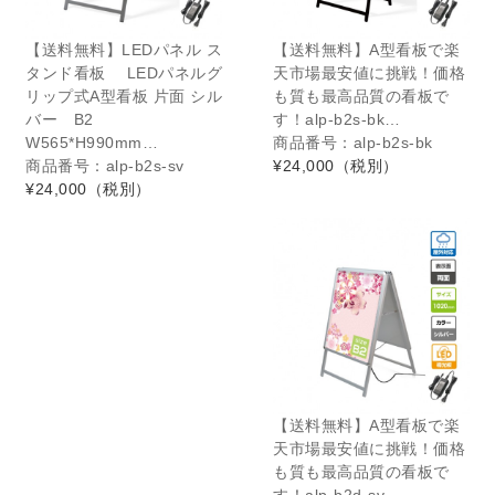
【送料無料】LEDパネル ス
【送料無料】A型看板で楽
タンド看板 LEDパネルグ
天市場最安値に挑戦！価格
リップ式A型看板 片面 シル
も質も最高品質の看板で
バー B2
す！alp-b2s-bk…
W565*H990mm…
商品番号：alp-b2s-bk
商品番号：alp-b2s-sv
¥24,000
（税別）
¥24,000
（税別）
【送料無料】A型看板で楽
天市場最安値に挑戦！価格
も質も最高品質の看板で
す！alp-b2d-sv…