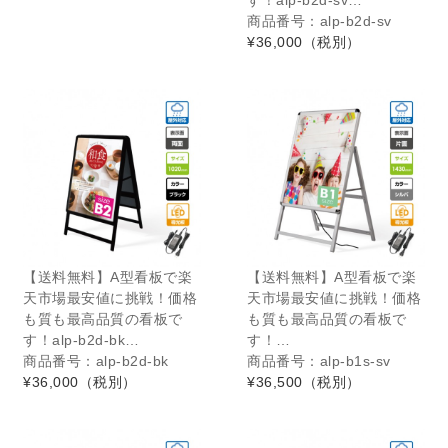
商品番号：alp-b2d-sv
¥36,000
（税別）
【送料無料】A型看板で楽
【送料無料】A型看板で楽
天市場最安値に挑戦！価格
天市場最安値に挑戦！価格
も質も最高品質の看板で
も質も最高品質の看板で
す！alp-b2d-bk…
す！…
商品番号：alp-b2d-bk
商品番号：alp-b1s-sv
¥36,000
（税別）
¥36,500
（税別）