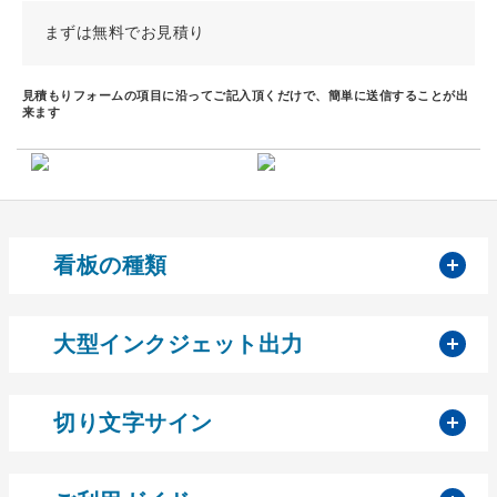
まずは無料でお見積り
見積もりフォームの項目に沿ってご記入頂くだけで、簡単に送信することが出
来ます
開
看板の種類
開
大型インクジェット出力
開
切り文字サイン