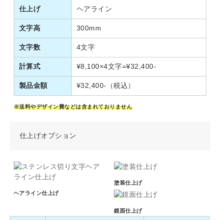
仕上げ
ヘアライン
文字高
300mm
文字数
4文字
計算式
¥8,100×4文字=¥32,400-
製品金額
¥32,400-
（税込）
※送料やデザイン費などは含まれておりません
仕上げオプション
塗装仕上げ
ヘアライン仕上げ
鏡面仕上げ