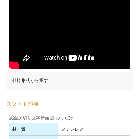
仕様形状から探す
スタッド溶接
材 質
ステンレス