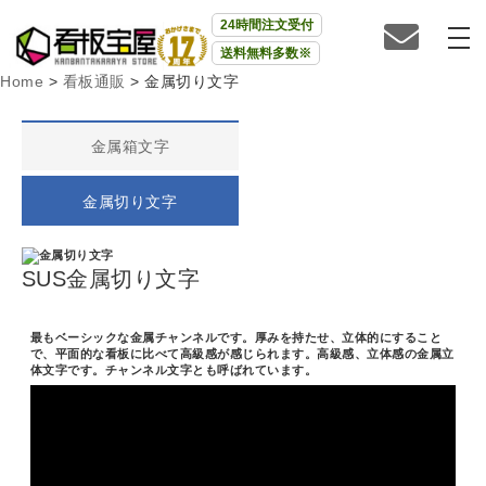
24時間注文受付
送料無料多数※
Home
>
看板通販
>
金属切り文字
金属箱文字
金属切り文字
SUS金属切り文字
最もベーシックな金属チャンネルです。厚みを持たせ、立体的にすること
で、平面的な看板に比べて高級感が感じられます。高級感、立体感の金属立
体文字です。チャンネル文字とも呼ばれています。