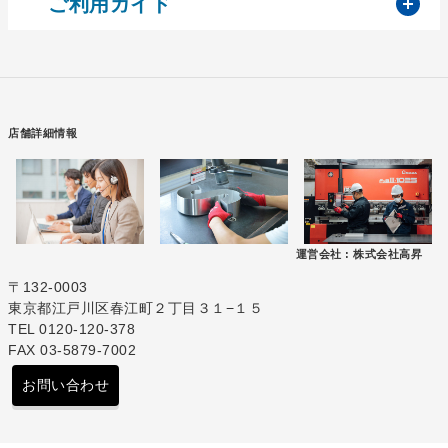
開
ご利用ガイド
店舗詳細情報
運営会社 :
株式会社高昇
〒132-0003
東京都江戸川区春江町２丁目３１−１５
TEL 0120-120-378
FAX 03-5879-7002
お問い合わせ