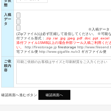
タ状
態
入稿
デー
タ
※入稿データ
(Zipファイル)は必ず圧縮して送信してください。 ※可能
付ファイル形式：
.zip .rar .jpg .jpeg .pdf .doc .ppt .excel
添付ファイル15MB以上の場合外部ツール入稿ご利用くだ
い。
http://firestorage.jp
firestorage
http://www.filesend.
宅ファイル便
http://www.gigafile.nu/v3
ギガファイル便
ご依
頼内
容
確認画面へ進むボタン