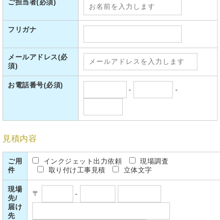
ご担当者
(必須)
フリガナ
メールアドレス
(必
須)
お電話番号
(必須)
-
-
見積内容
ご用
インクジェット出力依頼
現場調査
件
取り付け工事見積
立体文字
現場
〒
-
先/
届け
先