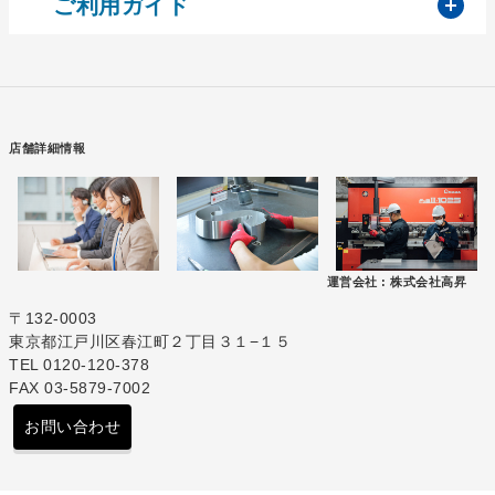
開
ご利用ガイド
店舗詳細情報
運営会社 :
株式会社高昇
〒132-0003
東京都江戸川区春江町２丁目３１−１５
TEL 0120-120-378
FAX 03-5879-7002
お問い合わせ