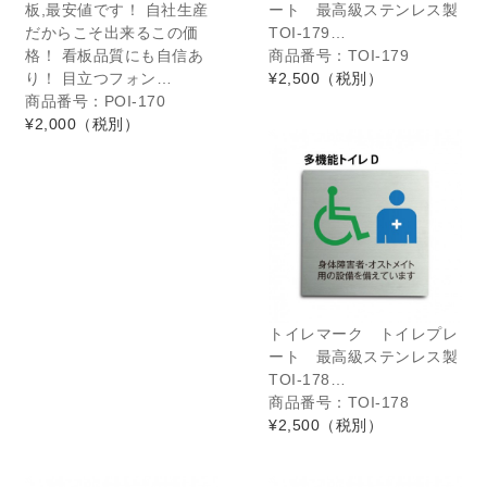
板,最安値です！ 自社生産
ート 最高級ステンレス製
だからこそ出来るこの価
TOI-179…
格！ 看板品質にも自信あ
商品番号：TOI-179
り！ 目立つフォン…
¥2,500
（税別）
商品番号：POI-170
¥2,000
（税別）
トイレマーク トイレプレ
ート 最高級ステンレス製
TOI-178…
商品番号：TOI-178
¥2,500
（税別）