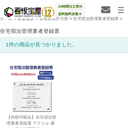
24時間注文受付
送料無料多数※
ホーム
>
看板通販
>
各種業者許可票
>
住宅宿泊管理業者登録票
>
住宅宿泊管理業者登録票
1件の商品が見つかりました。
【内容印刷込】住宅宿泊管
理業者登録票 アクリル 屋