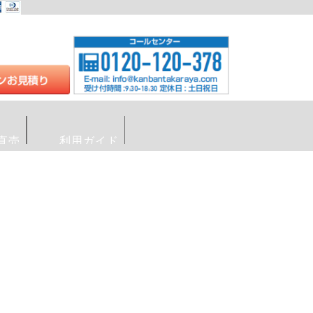
直売
利用ガイド