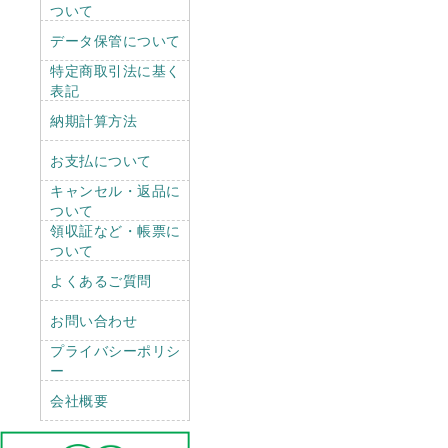
ついて
データ保管について
特定商取引法に基く
表記
納期計算方法
お支払について
キャンセル・返品に
ついて
領収証など・帳票に
ついて
よくあるご質問
お問い合わせ
プライバシーポリシ
ー
会社概要