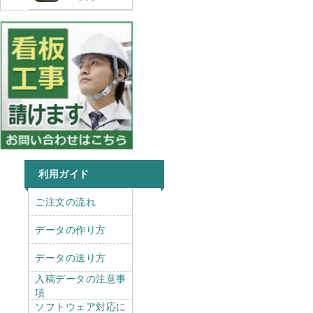
利用ガイド
right
left
ご注文の流れ
データの作り方
データの送り方
入稿データの注意事
項
ソフトウェア対応に