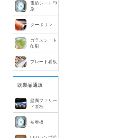
電飾シート印
刷
ターポリン
ガラスシート
印刷
プレート看板
既製品通販
壁面ファサー
ド看板
袖看板
LEDランプ式